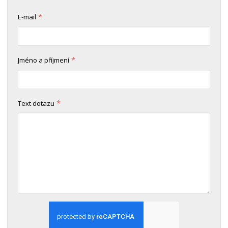
*
E-mail
*
Jméno a příjmení
*
Text dotazu