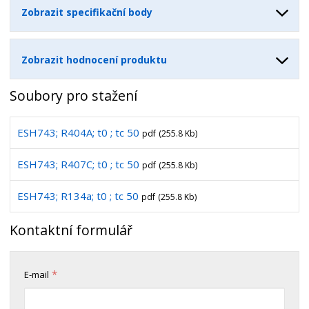
Zobrazit specifikační body
Zobrazit hodnocení produktu
Soubory pro stažení
ESH743; R404A; t0 ; tc 50
pdf
(255.8 Kb)
ESH743; R407C; t0 ; tc 50
pdf
(255.8 Kb)
ESH743; R134a; t0 ; tc 50
pdf
(255.8 Kb)
Kontaktní formulář
*
E-mail