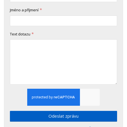
*
Jméno a příjmení
*
Text dotazu
Odeslat zprávu