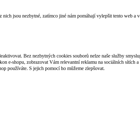
ich jsou nezbytné, zatímco jiné nám pomáhají vylepšit tento web a vá
deaktivovat. Bez nezbytných cookies souborů nelze naše služby smyslu
n e-shopu, zobrazovat Vám relevantní reklamu na sociálních sítích a 
hop používáte. S jejich pomocí ho můžeme zlepšovat.