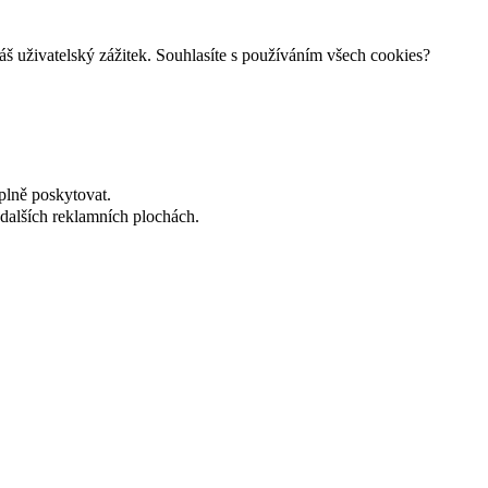
š uživatelský zážitek. Souhlasíte s používáním všech cookies?
plně poskytovat.
dalších reklamních plochách.