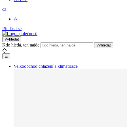
cz
sk
Přihlásit se
Vyhledat
Kdo hledá, ten najde
Vyhledat
☰
Velkoobchod chlazení a klimatizace