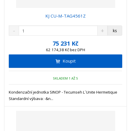
KJ CU-M-TAG4561Z
S
N
Z
ks
n
a
m
í
v
ě
75 231 Kč
ž
ý
n
62 174,38 Kč bez DPH
i
š
i
t
i
Koupit
t
m
t
p
n
m
o
o
n
SKLADEM 1 AŽ 5
ž
o
č
s
ž
e
t
s
Kondenzační jednotka SINOP - Tecumseh L´Unite Hermetique
t
v
t
Standardní výbava: -&n...
í
v
í