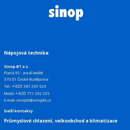
Nápojová technika
Sinop BT a.s.
Planá 95 - areál letiště
370 01 České Budějovice
+420
Tel.:
387 203 524
+420
Mobil:
771 292 335
E-mail:
sinopbt@sinopbt.cz
Další kontakty
Průmyslové chlazení, velkoobchod a klimatizace