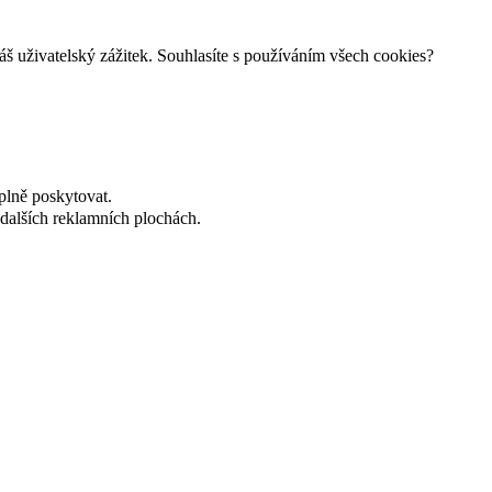
š uživatelský zážitek. Souhlasíte s používáním všech cookies?
plně poskytovat.
dalších reklamních plochách.