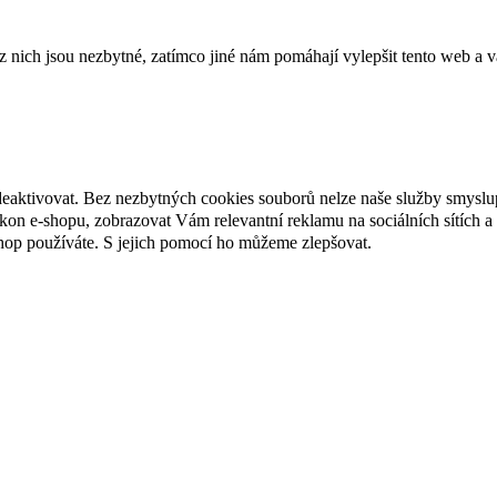
ich jsou nezbytné, zatímco jiné nám pomáhají vylepšit tento web a vá
deaktivovat. Bez nezbytných cookies souborů nelze naše služby smyslu
n e-shopu, zobrazovat Vám relevantní reklamu na sociálních sítích a 
hop používáte. S jejich pomocí ho můžeme zlepšovat.