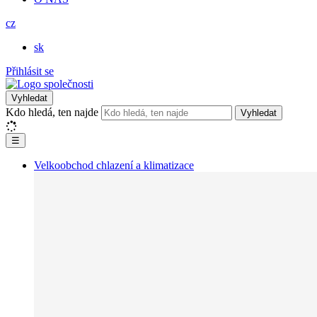
cz
sk
Přihlásit se
Vyhledat
Kdo hledá, ten najde
Vyhledat
☰
Velkoobchod chlazení a klimatizace