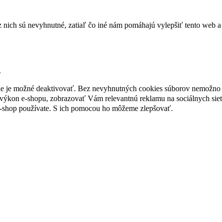
nich sú nevyhnutné, zatiaľ čo iné nám pomáhajú vylepšiť tento web a 
.
nie je možné deaktivovať. Bez nevyhnutných cookies súborov nemožno 
ýkon e-shopu, zobrazovať Vám relevantnú reklamu na sociálnych sieť
e-shop používate. S ich pomocou ho môžeme zlepšovať.