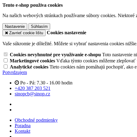
Tento e-shop používa cookies
Na našich webových stránkach používame súbory cookies. Niektoré z 
Nastavenie
Súhlasím
Cookies nastavenie
Zavrieť cookie lištu
Vaše súkromie je dôležité. Môžete si vybrať nastavenia cookies nižšie
Cookies nevyhnutné pre využívanie e-shopu
Toto nastavenie 
Marketingové cookies
Vďaka týmto cookies môžeme zlepšovať v
Analytické cookies
Tieto cookies nám pomáhajú pochopiť, ako 
Potvrdzujem
Po - Pá: 7.30 - 16.00 hodin
+420 387 203 521
sinopcb@sinop.cz
Obchodné podmienky
Poradna
Kontakt