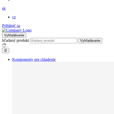
sk
cz
Prihlásiť sa
Vyhľadávanie
hľadaný produkt
Vyhľadávanie
☰
Komponenty pre chladenie