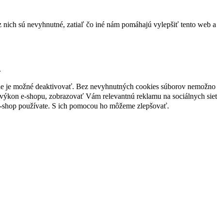
nich sú nevyhnutné, zatiaľ čo iné nám pomáhajú vylepšiť tento web a 
.
nie je možné deaktivovať. Bez nevyhnutných cookies súborov nemožno 
ýkon e-shopu, zobrazovať Vám relevantnú reklamu na sociálnych sieť
e-shop používate. S ich pomocou ho môžeme zlepšovať.