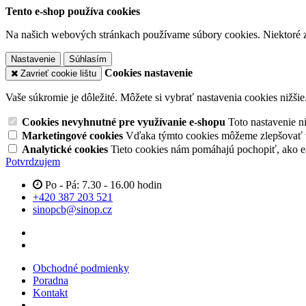
Tento e-shop používa cookies
Na našich webových stránkach používame súbory cookies. Niektoré z 
Nastavenie
Súhlasím
Cookies nastavenie
Zavrieť cookie lištu
Vaše súkromie je dôležité. Môžete si vybrať nastavenia cookies nižšie
Cookies nevyhnutné pre využívanie e-shopu
Toto nastavenie 
Marketingové cookies
Vďaka týmto cookies môžeme zlepšovať v
Analytické cookies
Tieto cookies nám pomáhajú pochopiť, ako 
Potvrdzujem
Po - Pá: 7.30 - 16.00 hodin
+420 387 203 521
sinopcb@sinop.cz
Obchodné podmienky
Poradna
Kontakt