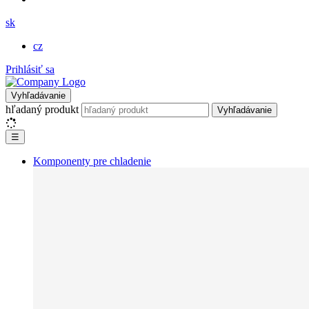
sk
cz
Prihlásiť sa
Vyhľadávanie
hľadaný produkt
Vyhľadávanie
☰
Komponenty pre chladenie