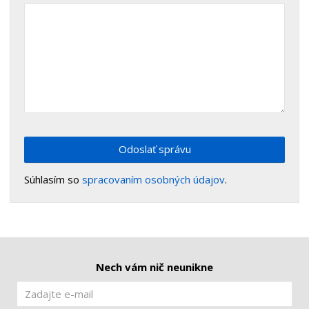
Odoslať správu
Súhlasím so
spracovaním osobných údajov
.
Nech vám nič neunikne