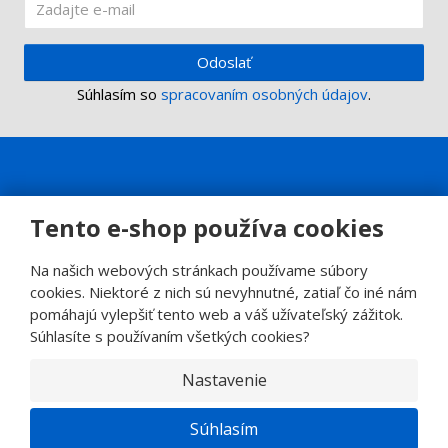
Odoslať
Súhlasím so
spracovaním osobných údajov
.
Tento e-shop používa cookies
Na našich webových stránkach používame súbory
cookies. Niektoré z nich sú nevyhnutné, zatiaľ čo iné nám
pomáhajú vylepšiť tento web a váš užívateľský zážitok.
Súhlasíte s používaním všetkých cookies?
Nastavenie
© 2026, SINOP CB a.s.
E
Súhlasím
B
VYROBILA
R