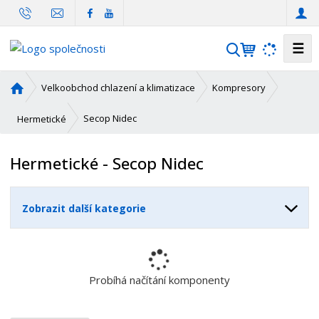
☰
V
y
h
Ú
Velkoobchod chlazení a klimatizace
Kompresory
l
v
o
e
Secop Nidec
Hermetické
d
d
n
a
Hermetické - Secop Nidec
í
t
s
t
Zobrazit další kategorie
r
a
n
a
Probíhá načítání komponenty