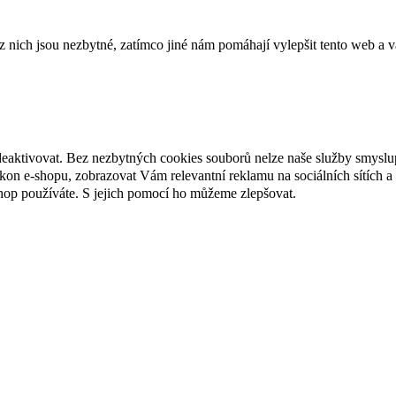
ich jsou nezbytné, zatímco jiné nám pomáhají vylepšit tento web a vá
deaktivovat. Bez nezbytných cookies souborů nelze naše služby smyslu
n e-shopu, zobrazovat Vám relevantní reklamu na sociálních sítích a 
hop používáte. S jejich pomocí ho můžeme zlepšovat.