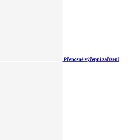
Přenosné výčepní zařízení