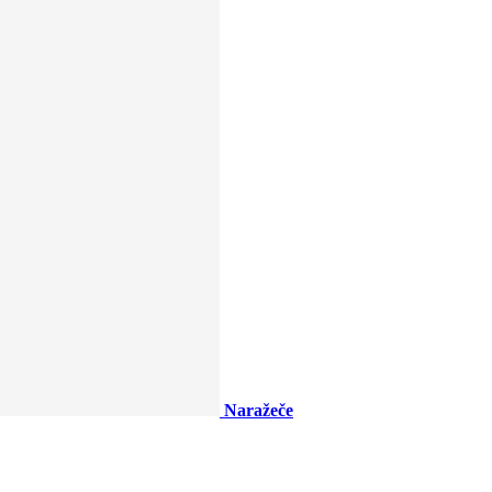
Naražeče