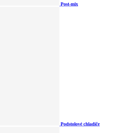
Post-mix
Podstolové chladiče