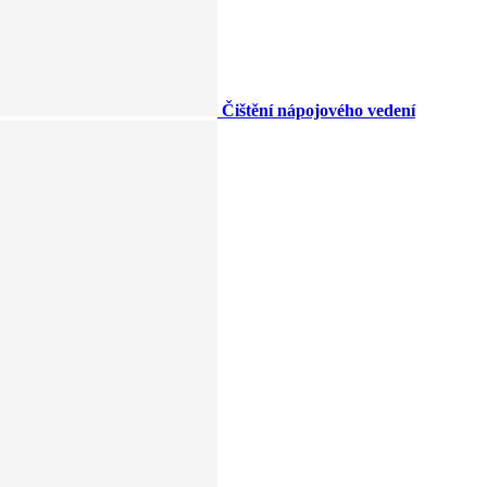
Čištění nápojového vedení