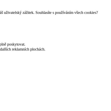
š uživatelský zážitek. Souhlasíte s používáním všech cookies?
plně poskytovat.
dalších reklamních plochách.