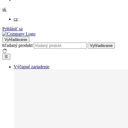
sk
cz
Prihlásiť sa
Vyhľadávanie
hľadaný produkt
Vyhľadávanie
☰
Výčapné zariadenie