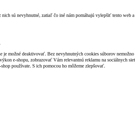
nich sú nevyhnutné, zatiaľ čo iné nám pomáhajú vylepšiť tento web a 
.
nie je možné deaktivovať. Bez nevyhnutných cookies súborov nemožno 
ýkon e-shopu, zobrazovať Vám relevantnú reklamu na sociálnych sieť
e-shop používate. S ich pomocou ho môžeme zlepšovať.