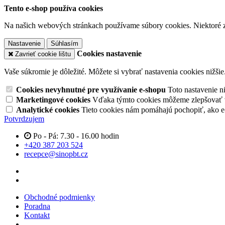
Tento e-shop používa cookies
Na našich webových stránkach používame súbory cookies. Niektoré z 
Nastavenie
Súhlasím
Cookies nastavenie
Zavrieť cookie lištu
Vaše súkromie je dôležité. Môžete si vybrať nastavenia cookies nižšie
Cookies nevyhnutné pre využívanie e-shopu
Toto nastavenie 
Marketingové cookies
Vďaka týmto cookies môžeme zlepšovať v
Analytické cookies
Tieto cookies nám pomáhajú pochopiť, ako 
Potvrdzujem
Po - Pá: 7.30 - 16.00 hodin
+420 387 203 524
recepce@sinopbt.cz
Obchodné podmienky
Poradna
Kontakt