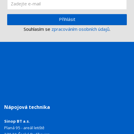
Přihlásit
Souhlasím se
zpracováním osobních údajů
.
Nápojová technika
Sinop BT a.s.
Planá 95 - areál letiště