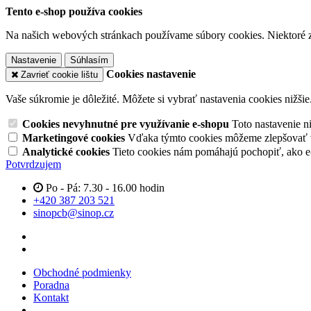
Tento e-shop používa cookies
Na našich webových stránkach používame súbory cookies. Niektoré z 
Nastavenie
Súhlasím
Cookies nastavenie
Zavrieť cookie lištu
Vaše súkromie je dôležité. Môžete si vybrať nastavenia cookies nižšie
Cookies nevyhnutné pre využívanie e-shopu
Toto nastavenie 
Marketingové cookies
Vďaka týmto cookies môžeme zlepšovať v
Analytické cookies
Tieto cookies nám pomáhajú pochopiť, ako 
Potvrdzujem
Po - Pá: 7.30 - 16.00 hodin
+420 387 203 521
sinopcb@sinop.cz
Obchodné podmienky
Poradna
Kontakt