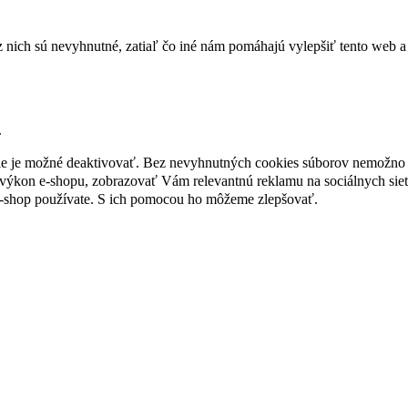
nich sú nevyhnutné, zatiaľ čo iné nám pomáhajú vylepšiť tento web a 
.
nie je možné deaktivovať. Bez nevyhnutných cookies súborov nemožno 
ýkon e-shopu, zobrazovať Vám relevantnú reklamu na sociálnych sieť
e-shop používate. S ich pomocou ho môžeme zlepšovať.