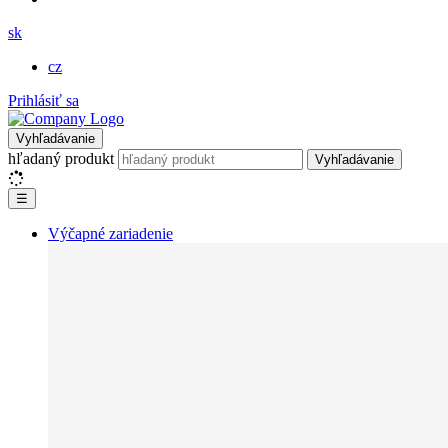
sk
cz
Prihlásiť sa
Vyhľadávanie
hľadaný produkt
Vyhľadávanie
☰
Výčapné zariadenie