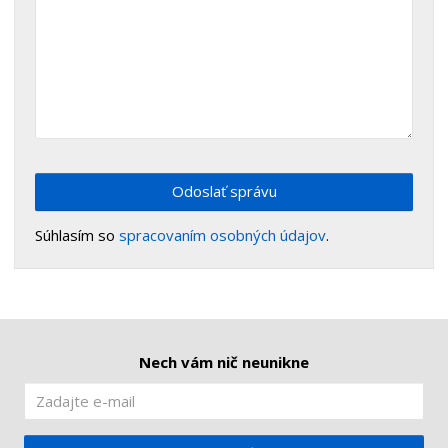
Odoslať správu
Súhlasím so
spracovaním osobných údajov
.
Nech vám nič neunikne