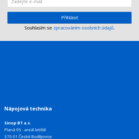
Přihlásit
Souhlasím se
zpracováním osobních údajů
.
Nápojová technika
Sinop BT a.s.
Planá 95 - areál letiště
370 01 České Budějovice