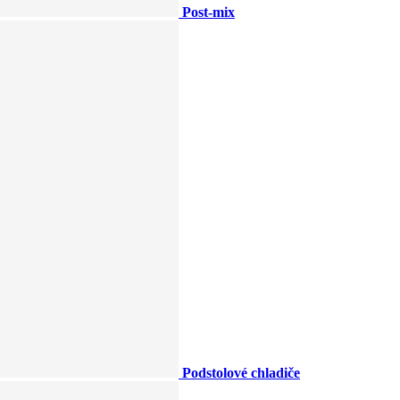
Post-mix
Podstolové chladiče