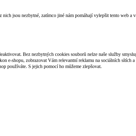
ich jsou nezbytné, zatímco jiné nám pomáhají vylepšit tento web a vá
deaktivovat. Bez nezbytných cookies souborů nelze naše služby smyslu
n e-shopu, zobrazovat Vám relevantní reklamu na sociálních sítích a 
hop používáte. S jejich pomocí ho můžeme zlepšovat.