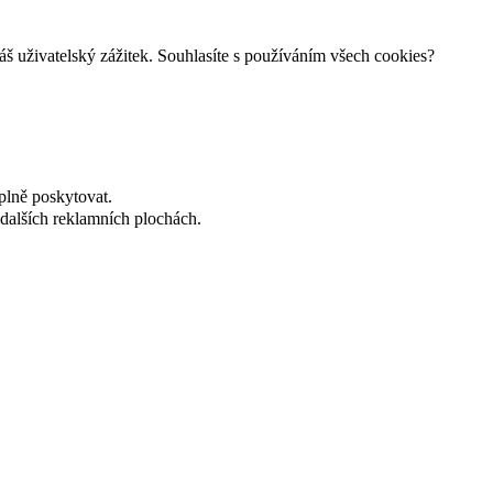
š uživatelský zážitek. Souhlasíte s používáním všech cookies?
plně poskytovat.
dalších reklamních plochách.