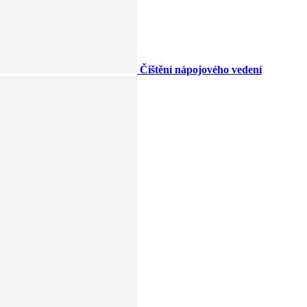
Čištění nápojového vedení