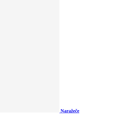
Naražeče