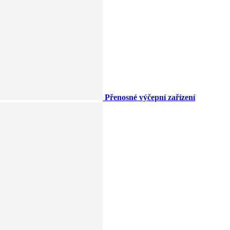
Přenosné výčepní zařízení