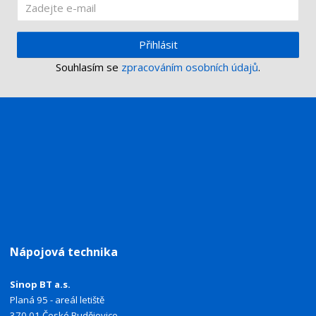
Přihlásit
Souhlasím se
zpracováním osobních údajů
.
Nápojová technika
Sinop BT a.s.
Planá 95 - areál letiště
370 01 České Budějovice