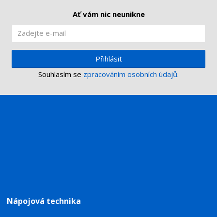
Ať vám nic neunikne
Přihlásit
Souhlasím se
zpracováním osobních údajů
.
Nápojová technika