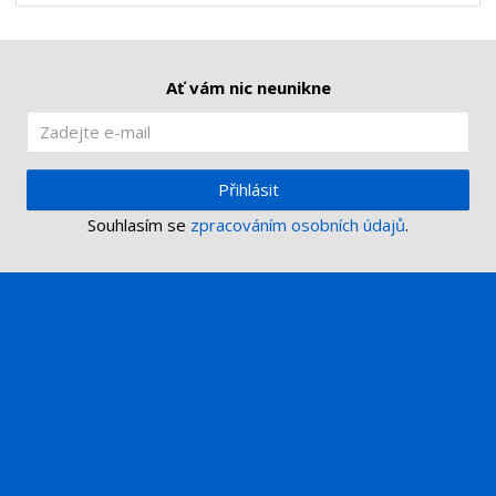
í
Ať vám nic neunikne
Přihlásit
Souhlasím se
zpracováním osobních údajů
.