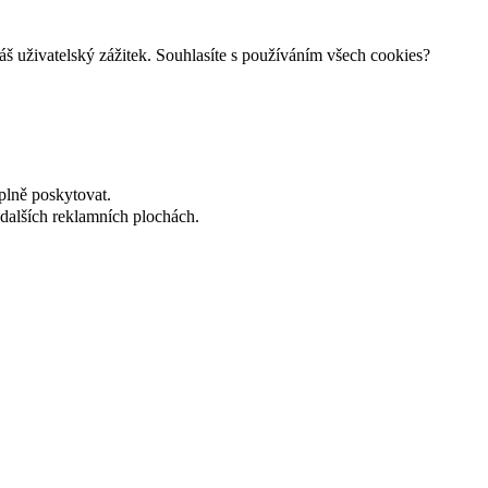
š uživatelský zážitek. Souhlasíte s používáním všech cookies?
plně poskytovat.
dalších reklamních plochách.