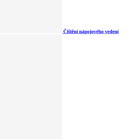
Čištění nápojového vedení