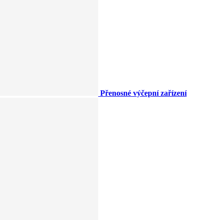
Přenosné výčepní zařízení