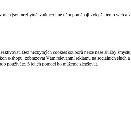
ich jsou nezbytné, zatímco jiné nám pomáhají vylepšit tento web a vá
deaktivovat. Bez nezbytných cookies souborů nelze naše služby smyslu
n e-shopu, zobrazovat Vám relevantní reklamu na sociálních sítích a 
hop používáte. S jejich pomocí ho můžeme zlepšovat.