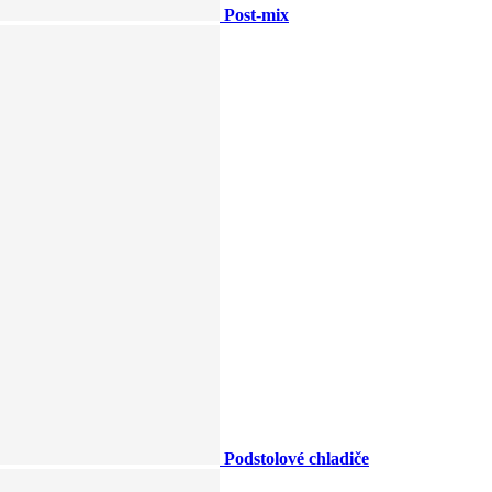
Post-mix
Podstolové chladiče