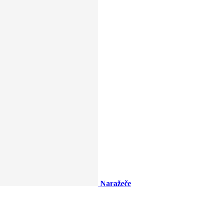
Naražeče