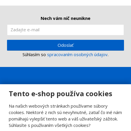
v
t
o
v
o
Nech vám nič neunikne
Odoslať
Súhlasím so
spracovaním osobných údajov
.
Tento e-shop používa cookies
Na našich webových stránkach používame súbory
cookies. Niektoré z nich sú nevyhnutné, zatiaľ čo iné nám
pomáhajú vylepšiť tento web a váš užívateľský zážitok.
Súhlasíte s používaním všetkých cookies?