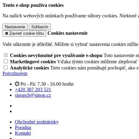
Tento e-shop používa cookies
Na našich webových stránkach používame súbory cookies. Niektoré z 
Nastavenie
Súhlasím
Cookies nastavenie
Zavrieť cookie lištu
Vaše súkromie je dôležité. Môžete si vybrať nastavenia cookies nižšie
Cookies nevyhnutné pre využívanie e-shopu
Toto nastavenie 
Marketingové cookies
Vďaka týmto cookies môžeme zlepšovať v
Analytické cookies
Tieto cookies nám pomáhajú pochopiť, ako 
Potvrdzujem
Po - Pá: 7.30 - 16.00 hodin
+420 387 203 521
sinopcb@sinop.cz
Obchodné podmienky
Poradna
Kontakt