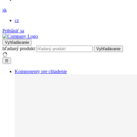
sk
cz
Prihlásiť sa
Vyhľadávanie
hľadaný produkt
Vyhľadávanie
☰
Komponenty pre chladenie