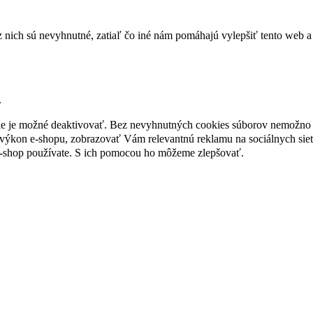
nich sú nevyhnutné, zatiaľ čo iné nám pomáhajú vylepšiť tento web a 
.
nie je možné deaktivovať. Bez nevyhnutných cookies súborov nemožno 
ýkon e-shopu, zobrazovať Vám relevantnú reklamu na sociálnych sieť
e-shop používate. S ich pomocou ho môžeme zlepšovať.