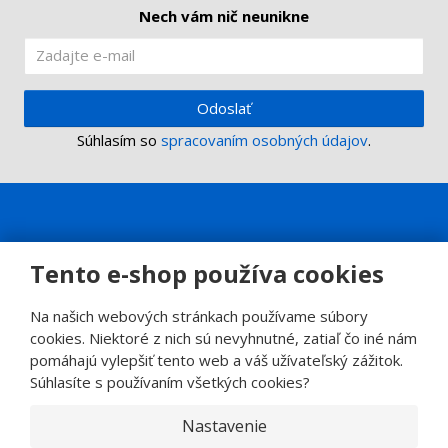
Nech vám nič neunikne
Odoslať
Súhlasím so
spracovaním osobných údajov
.
Tento e-shop používa cookies
Na našich webových stránkach používame súbory
cookies. Niektoré z nich sú nevyhnutné, zatiaľ čo iné nám
pomáhajú vylepšiť tento web a váš užívateľský zážitok.
Súhlasíte s používaním všetkých cookies?
Nastavenie
© 2026, SINOP CB a.s.