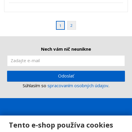
s
ž
e
t
s
t
v
t
o
v
2
1
o
Nech vám nič neunikne
Odoslať
Súhlasím so
spracovaním osobných údajov
.
Tento e-shop používa cookies