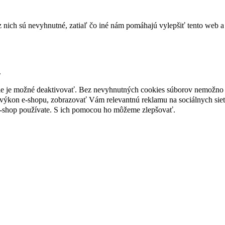
nich sú nevyhnutné, zatiaľ čo iné nám pomáhajú vylepšiť tento web a 
.
nie je možné deaktivovať. Bez nevyhnutných cookies súborov nemožno 
ýkon e-shopu, zobrazovať Vám relevantnú reklamu na sociálnych sieť
e-shop používate. S ich pomocou ho môžeme zlepšovať.