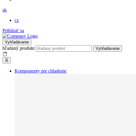
sk
cz
Prihlásiť sa
Vyhľadávanie
hľadaný produkt
Vyhľadávanie
☰
Komponenty pre chladenie