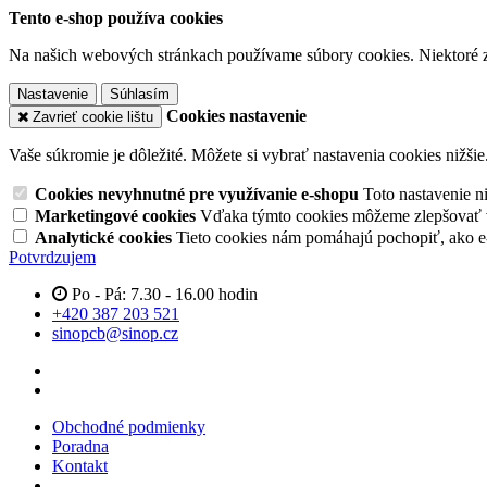
Tento e-shop používa cookies
Na našich webových stránkach používame súbory cookies. Niektoré z 
Nastavenie
Súhlasím
Cookies nastavenie
Zavrieť cookie lištu
Vaše súkromie je dôležité. Môžete si vybrať nastavenia cookies nižšie
Cookies nevyhnutné pre využívanie e-shopu
Toto nastavenie 
Marketingové cookies
Vďaka týmto cookies môžeme zlepšovať v
Analytické cookies
Tieto cookies nám pomáhajú pochopiť, ako 
Potvrdzujem
Po - Pá: 7.30 - 16.00 hodin
+420 387 203 521
sinopcb@sinop.cz
Obchodné podmienky
Poradna
Kontakt