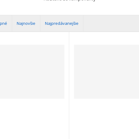
upné
Najnovšie
Najpredávanejšie