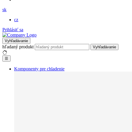
sk
cz
Prihlásiť sa
Vyhľadávanie
hľadaný produkt
Vyhľadávanie
☰
Komponenty pre chladenie