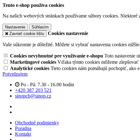
Tento e-shop používa cookies
Na našich webových stránkach používame súbory cookies. Niektoré z 
Nastavenie
Súhlasím
Cookies nastavenie
Zavrieť cookie lištu
Vaše súkromie je dôležité. Môžete si vybrať nastavenia cookies nižšie
Cookies nevyhnutné pre využívanie e-shopu
Toto nastavenie 
Marketingové cookies
Vďaka týmto cookies môžeme zlepšovať v
Analytické cookies
Tieto cookies nám pomáhajú pochopiť, ako 
Potvrdzujem
Po - Pá: 7.30 - 16.00 hodin
+420 387 203 521
sinopcb@sinop.cz
Obchodné podmienky
Poradna
Kontakt