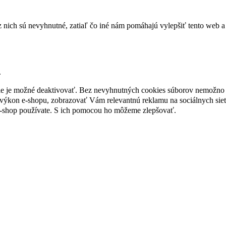
nich sú nevyhnutné, zatiaľ čo iné nám pomáhajú vylepšiť tento web a 
.
nie je možné deaktivovať. Bez nevyhnutných cookies súborov nemožno 
ýkon e-shopu, zobrazovať Vám relevantnú reklamu na sociálnych sieť
e-shop používate. S ich pomocou ho môžeme zlepšovať.