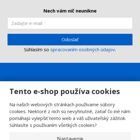
o
Nech vám nič neunikne
Odoslať
Súhlasím so
spracovaním osobných údajov
.
Tento e-shop používa cookies
Na našich webových stránkach používame súbory
cookies. Niektoré z nich sú nevyhnutné, zatiaľ čo iné nám
pomáhajú vylepšiť tento web a váš užívateľský zážitok.
Súhlasíte s používaním všetkých cookies?
Nastavenie