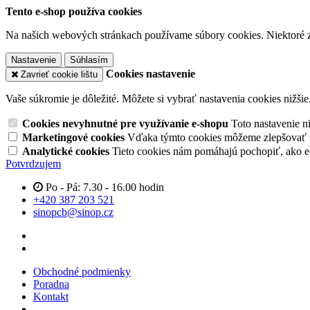
Tento e-shop používa cookies
Na našich webových stránkach používame súbory cookies. Niektoré z 
Nastavenie
Súhlasím
Cookies nastavenie
Zavrieť cookie lištu
Vaše súkromie je dôležité. Môžete si vybrať nastavenia cookies nižšie
Cookies nevyhnutné pre využívanie e-shopu
Toto nastavenie 
Marketingové cookies
Vďaka týmto cookies môžeme zlepšovať v
Analytické cookies
Tieto cookies nám pomáhajú pochopiť, ako 
Potvrdzujem
Po - Pá: 7.30 - 16.00 hodin
+420 387 203 521
sinopcb@sinop.cz
Obchodné podmienky
Poradna
Kontakt