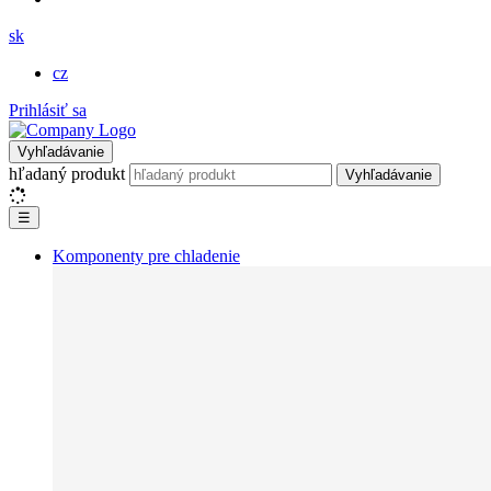
sk
cz
Prihlásiť sa
Vyhľadávanie
hľadaný produkt
Vyhľadávanie
☰
Komponenty pre chladenie