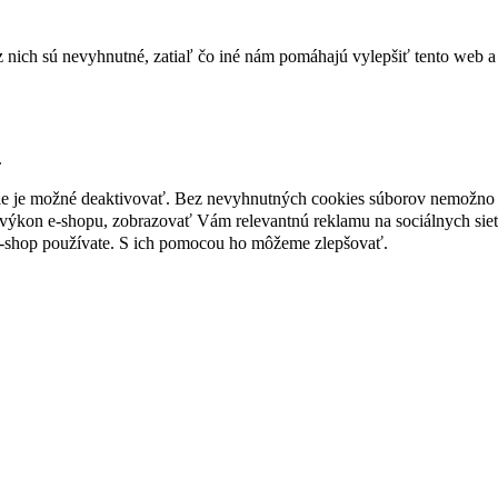
nich sú nevyhnutné, zatiaľ čo iné nám pomáhajú vylepšiť tento web a 
.
nie je možné deaktivovať. Bez nevyhnutných cookies súborov nemožno 
ýkon e-shopu, zobrazovať Vám relevantnú reklamu na sociálnych sieť
e-shop používate. S ich pomocou ho môžeme zlepšovať.