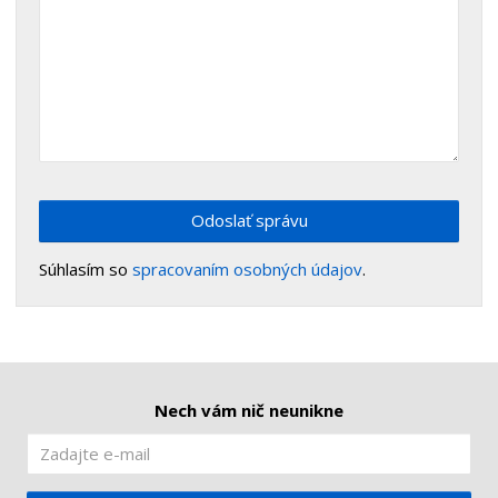
Odoslať správu
Súhlasím so
spracovaním osobných údajov
.
Nech vám nič neunikne