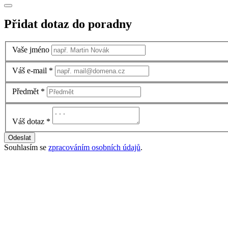
Přidat dotaz do poradny
Vaše jméno
Váš e-mail
*
Předmět
*
Váš dotaz
*
Odeslat
Souhlasím se
zpracováním osobních údajů
.