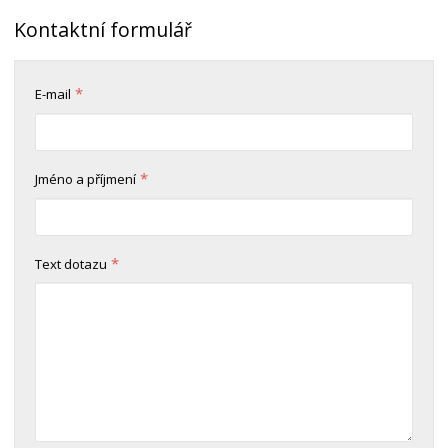
Kontaktní formulář
*
E-mail
*
Jméno a příjmení
*
Text dotazu