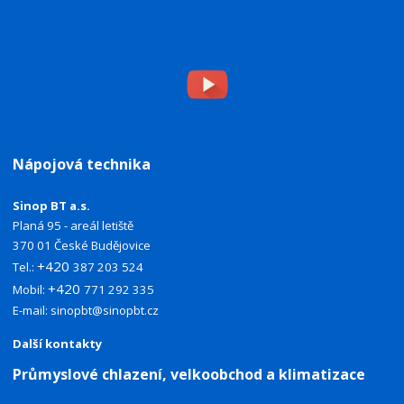
Nápojová technika
Sinop BT a.s.
Planá 95 - areál letiště
370 01 České Budějovice
+420
Tel.:
387 203 524
+420
Mobil:
771 292 335
E-mail:
sinopbt@sinopbt.cz
Další kontakty
Průmyslové chlazení, velkoobchod a klimatizace