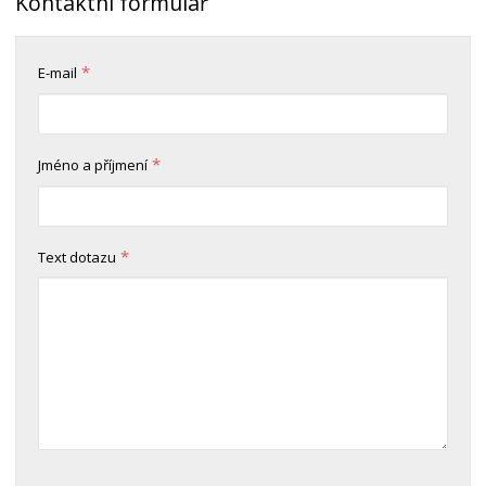
Kontaktní formulář
*
E-mail
*
Jméno a příjmení
*
Text dotazu