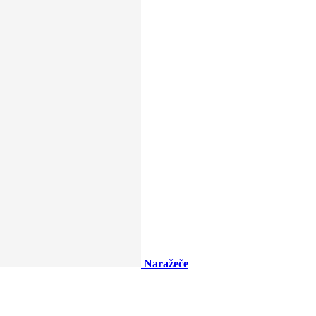
Naražeče