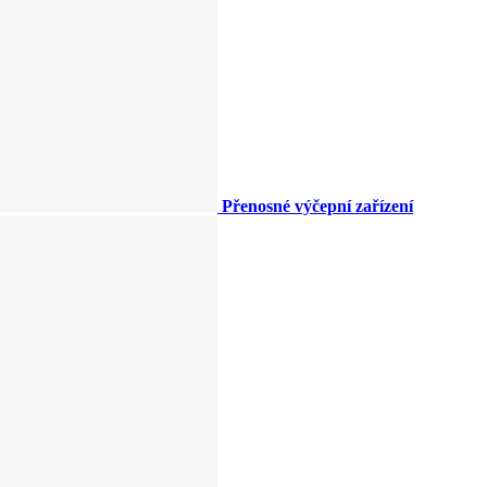
Přenosné výčepní zařízení