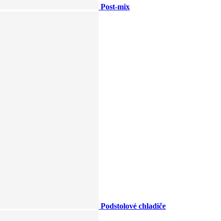
Post-mix
Podstolové chladiče