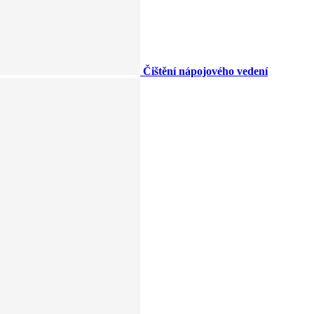
Čištění nápojového vedení