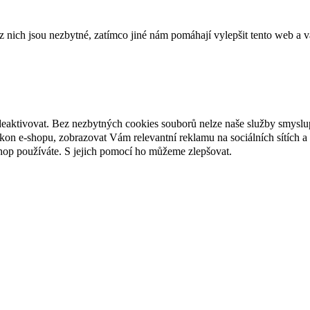
ich jsou nezbytné, zatímco jiné nám pomáhají vylepšit tento web a vá
deaktivovat. Bez nezbytných cookies souborů nelze naše služby smyslu
n e-shopu, zobrazovat Vám relevantní reklamu na sociálních sítích a 
hop používáte. S jejich pomocí ho můžeme zlepšovat.