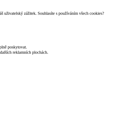
š uživatelský zážitek. Souhlasíte s používáním všech cookies?
plně poskytovat.
dalších reklamních plochách.