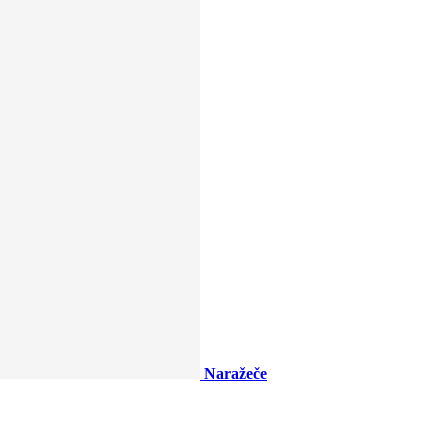
Naražeče