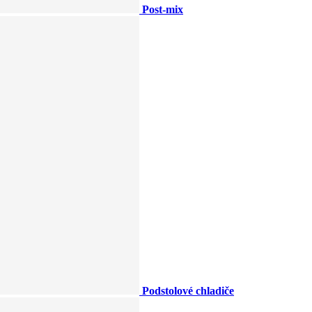
Post-mix
Podstolové chladiče