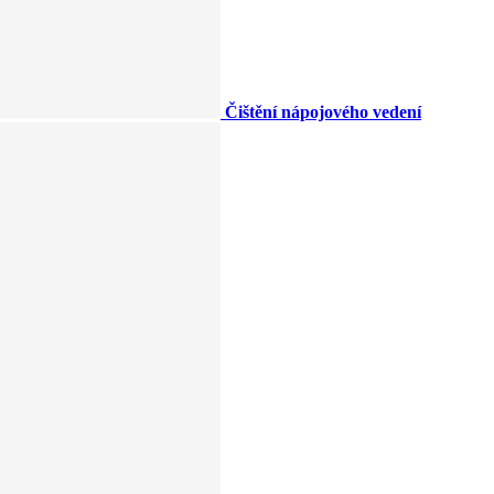
Čištění nápojového vedení