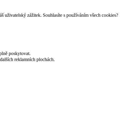
š uživatelský zážitek. Souhlasíte s používáním všech cookies?
plně poskytovat.
dalších reklamních plochách.