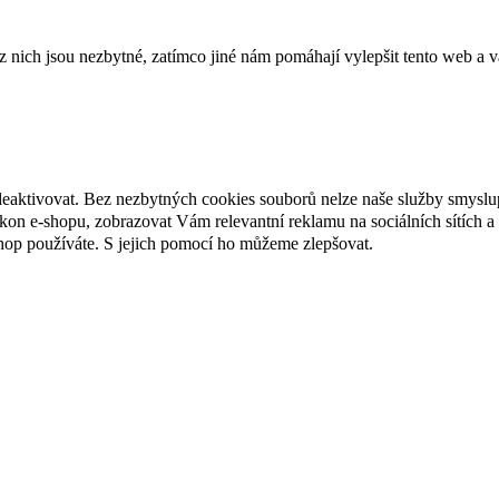
ich jsou nezbytné, zatímco jiné nám pomáhají vylepšit tento web a vá
deaktivovat. Bez nezbytných cookies souborů nelze naše služby smyslu
n e-shopu, zobrazovat Vám relevantní reklamu na sociálních sítích a 
hop používáte. S jejich pomocí ho můžeme zlepšovat.