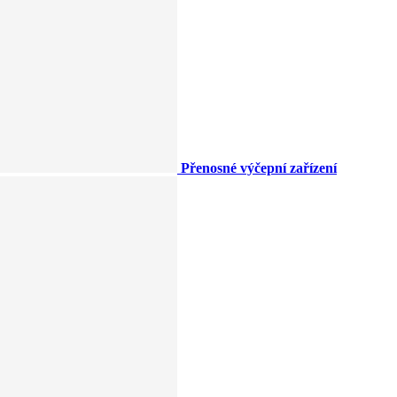
Přenosné výčepní zařízení