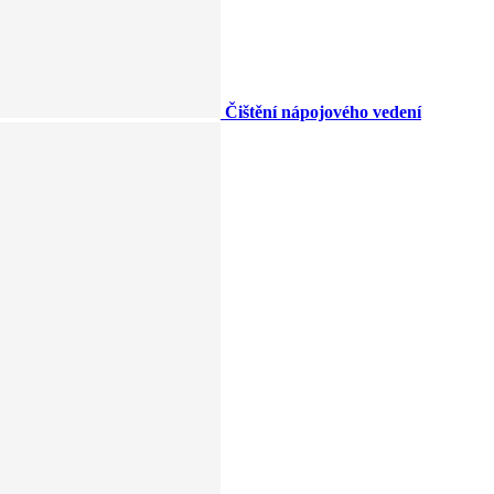
Čištění nápojového vedení