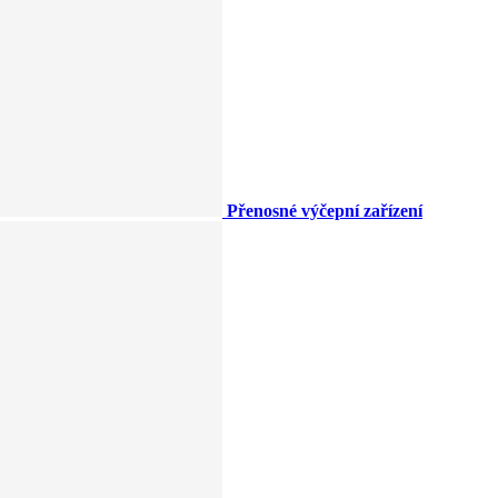
Přenosné výčepní zařízení