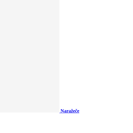
Naražeče