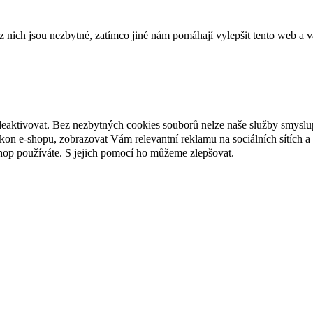
ich jsou nezbytné, zatímco jiné nám pomáhají vylepšit tento web a vá
deaktivovat. Bez nezbytných cookies souborů nelze naše služby smyslu
n e-shopu, zobrazovat Vám relevantní reklamu na sociálních sítích a 
hop používáte. S jejich pomocí ho můžeme zlepšovat.