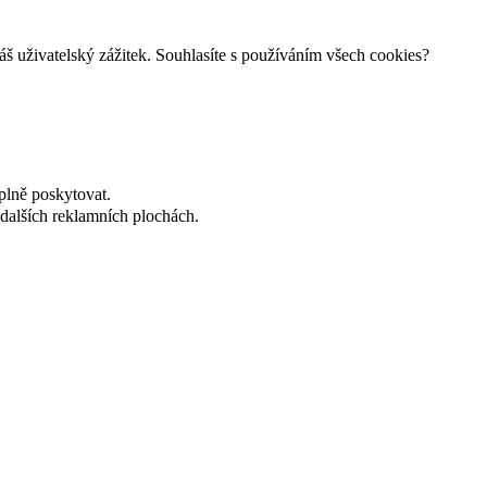
š uživatelský zážitek. Souhlasíte s používáním všech cookies?
plně poskytovat.
dalších reklamních plochách.