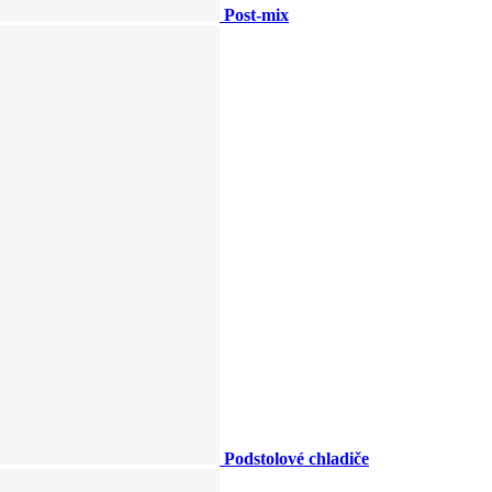
Post-mix
Podstolové chladiče