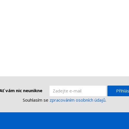
Ať vám nic neunikne
Přihlás
Souhlasím se
zpracováním osobních údajů
.