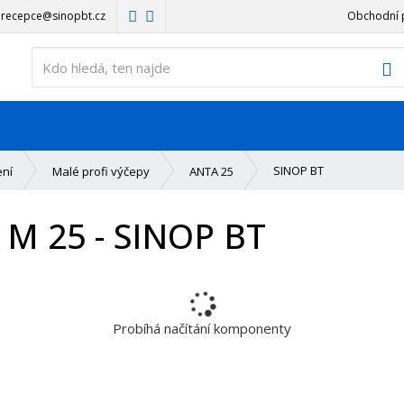
recepce@sinopbt.cz
Obchodní 
V
SINOP BT
ení
Malé profi výčepy
ANTA 25
 M 25 - SINOP BT
Probíhá načítání komponenty