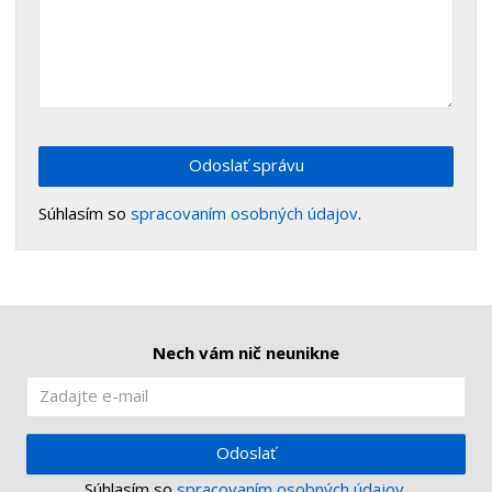
Odoslať správu
Súhlasím so
spracovaním osobných údajov
.
Nech vám nič neunikne
Odoslať
Súhlasím so
spracovaním osobných údajov
.