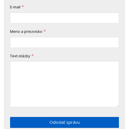
*
E-mail
*
Meno a priezvisko
*
Text otázky
Odoslať správu