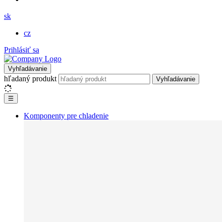
sk
cz
Prihlásiť sa
Vyhľadávanie
hľadaný produkt
Vyhľadávanie
☰
Komponenty pre chladenie