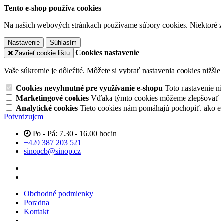
Tento e-shop používa cookies
Na našich webových stránkach používame súbory cookies. Niektoré z 
Nastavenie
Súhlasím
Cookies nastavenie
Zavrieť cookie lištu
Vaše súkromie je dôležité. Môžete si vybrať nastavenia cookies nižšie
Cookies nevyhnutné pre využívanie e-shopu
Toto nastavenie 
Marketingové cookies
Vďaka týmto cookies môžeme zlepšovať v
Analytické cookies
Tieto cookies nám pomáhajú pochopiť, ako 
Potvrdzujem
Po - Pá: 7.30 - 16.00 hodin
+420 387 203 521
sinopcb@sinop.cz
Obchodné podmienky
Poradna
Kontakt