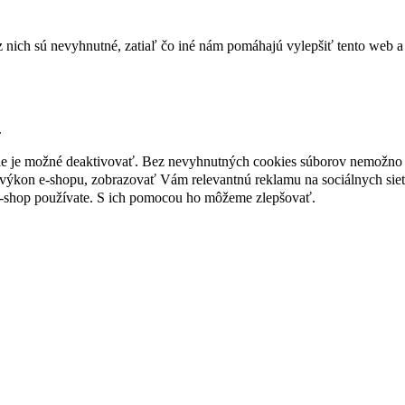
nich sú nevyhnutné, zatiaľ čo iné nám pomáhajú vylepšiť tento web a 
.
nie je možné deaktivovať. Bez nevyhnutných cookies súborov nemožno 
ýkon e-shopu, zobrazovať Vám relevantnú reklamu na sociálnych sieť
e-shop používate. S ich pomocou ho môžeme zlepšovať.