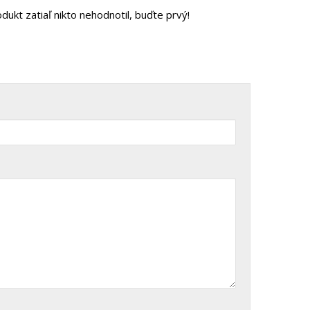
dukt zatiaľ nikto nehodnotil, buďte prvý!