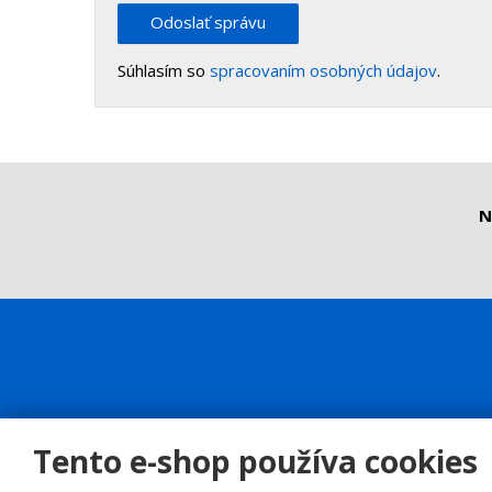
Odoslať správu
Súhlasím so
spracovaním osobných údajov
.
N
Tento e-shop používa cookies