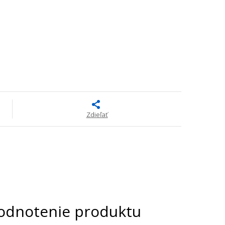
Zdieľať
odnotenie produktu