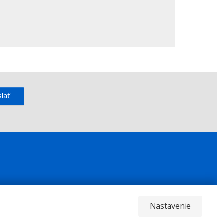
lať
Nastavenie