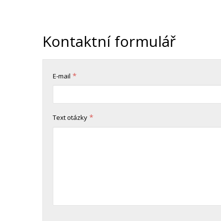
Kontaktní formulář
*
E-mail
*
Text otázky