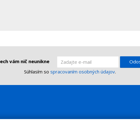
ech vám nič neunikne
Odos
Súhlasím so
spracovaním osobných údajov
.