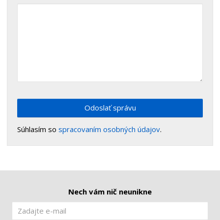
Odoslať správu
Súhlasím so
spracovaním osobných údajov
.
Nech vám nič neunikne