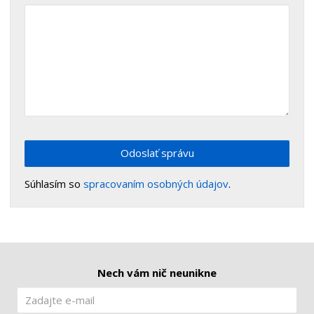
Odoslať správu
Súhlasím so
spracovaním osobných údajov
.
Nech vám nič neunikne