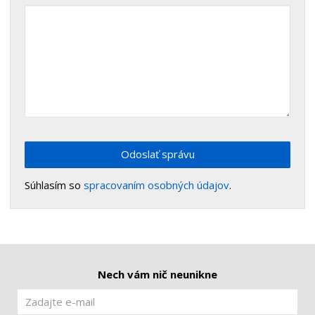
Odoslať správu
Súhlasím so
spracovaním osobných údajov
.
Nech vám nič neunikne