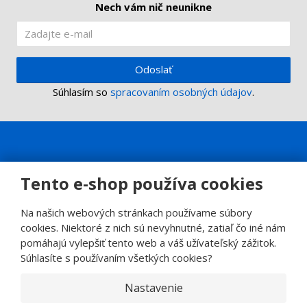
Nech vám nič neunikne
Odoslať
Súhlasím so
spracovaním osobných údajov
.
Tento e-shop používa cookies
Na našich webových stránkach používame súbory
cookies. Niektoré z nich sú nevyhnutné, zatiaľ čo iné nám
pomáhajú vylepšiť tento web a váš užívateľský zážitok.
Súhlasíte s používaním všetkých cookies?
Nastavenie
© 2026, SINOP CB a.s.