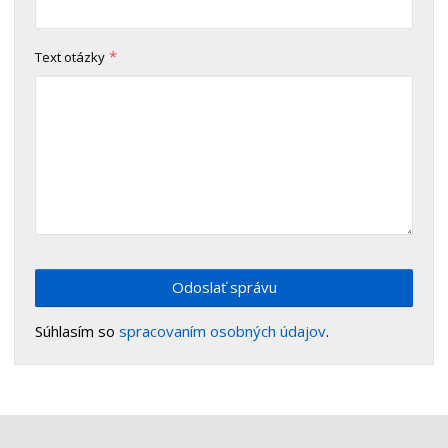
*
Text otázky
Odoslať správu
Súhlasím so
spracovaním osobných údajov
.