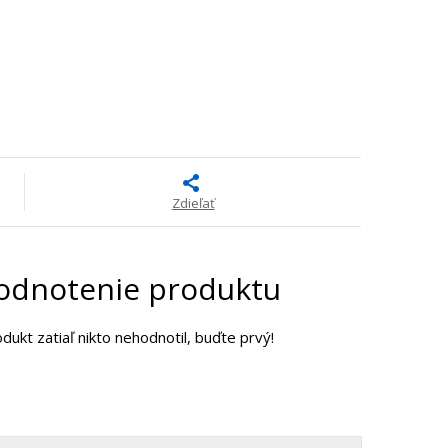
Zdieľať
odnotenie produktu
dukt zatiaľ nikto nehodnotil, buďte prvý!