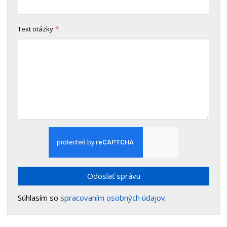
*
Text otázky
Odoslať správu
Súhlasím so
spracovaním osobných údajov
.