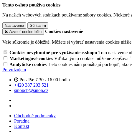
Tento e-shop používa cookies
Na našich webových stránkach používame súbory cookies. Niektoré z 
Nastavenie
Súhlasím
Cookies nastavenie
Zavrieť cookie lištu
Vaše súkromie je dôležité. Môžete si vybrať nastavenia cookies nižšie
Cookies nevyhnutné pre využívanie e-shopu
Toto nastavenie 
Marketingové cookies
Vďaka týmto cookies môžeme zlepšovať v
Analytické cookies
Tieto cookies nám pomáhajú pochopiť, ako 
Potvrdzujem
Po - Pá: 7.30 - 16.00 hodin
+420 387 203 521
sinopcb@sinop.cz
Obchodné podmienky
Poradna
Kontakt