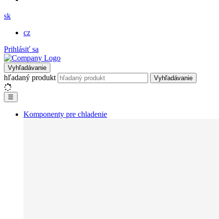
sk
cz
Prihlásiť sa
Vyhľadávanie
hľadaný produkt
Vyhľadávanie
☰
Komponenty pre chladenie