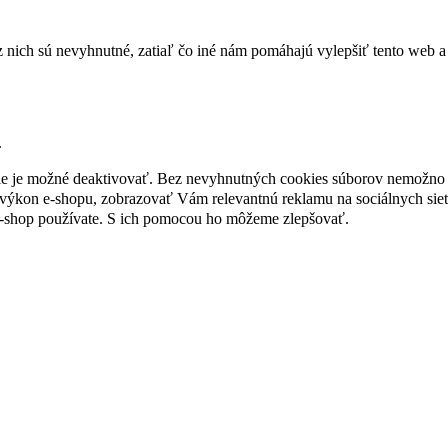
nich sú nevyhnutné, zatiaľ čo iné nám pomáhajú vylepšiť tento web a 
.
nie je možné deaktivovať. Bez nevyhnutných cookies súborov nemožno 
ýkon e-shopu, zobrazovať Vám relevantnú reklamu na sociálnych sieť
e-shop používate. S ich pomocou ho môžeme zlepšovať.